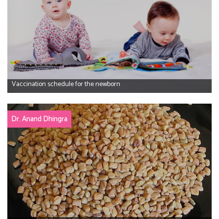
Vaccination schedule for the newborn
Dr. Anand Dhingra