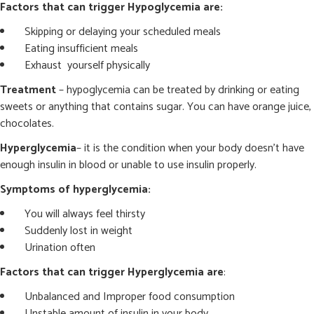
Factors that can trigger Hypoglycemia are:
Skipping or delaying your scheduled meals
Eating insufficient meals
Exhaust yourself physically
Treatment
– hypoglycemia can be treated by drinking or eating
sweets or anything that contains sugar. You can have orange juice,
chocolates.
Hyperglycemia
– it is the condition when your body doesn’t have
enough insulin in blood or unable to use insulin properly.
Symptoms of hyperglycemia:
You will always feel thirsty
Suddenly lost in weight
Urination often
Factors that can trigger Hyperglycemia are
:
Unbalanced and Improper food consumption
Unstable amount of insulin in your body.