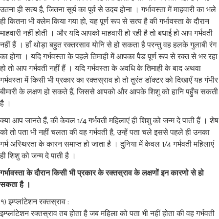
उतना ही सत्य है, जितना सूर्य का पूर्व से उदय होना । गर्भावस्ता में माहवारी का भले
ही कितना भी क्लेम किया गया हो, यह पूर्ण रूप से सत्य है की गर्भावस्ता के दौरान
माहवारी नहीं होती । और यदि आपको माहवारी हो रही है तो बधाई हो आप गर्भवती
नहीं हैं । हाँ थोड़ा बहुत रक्तरसाव योनि से हो सकता है परन्तु वह हलके गुलाबी रंग
का होगा । यदि गर्भवस्ता के पहले तिमाही में आपका पैड पूर्ण रूप से रक्त से भर रहा
हो तो आप गर्भवती नहीं हैं । यदि गर्भवस्ता के अवधि के तिमाही के बाद अथवा
गर्भवस्ता में किसी भी प्रकार का रक्तस्राव हो तो तुरंत डॉक्टर को दिखाएँ यह गंभीर
बीमारी के लक्षण हो सकते हैं, जिससे आपको और आपके शिशु को हानि पहुँच सकती
है ।
क्या आप जानते हैं, की केवल 1/4 गर्भवती महिलाएं ही शिशु को जन्म दे पाती हैं । शेष
को तो पता भी नहीं चलता की वह गर्भवती है, उन्हें पता चले इससे पहले ही उनका
गर्भ अस्थिरता के कारन समाप्त हो जाता है । दुनिया में केवल 1/4 गर्भवती महिलाएं
ही शिशु को जन्म दे पाती है ।
गर्भावस्ता के दौरान किसी भी प्रकार के रक्तस्राव के लक्षणों इन कारणो से हो
सकता है ।
१) इम्प्लांटेशन रक्तस्राव :
इम्प्लांटेशन रक्तस्राव तब होता है जब महिला को पता भी नहीं होता की वह गर्भवती