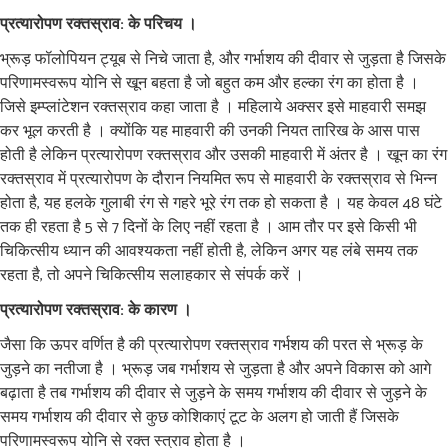
प्रत्यारोपण रक्तस्राव: के परिचय ।
भ्रूड़ फॉलोपियन ट्यूब से निचे जाता है, और गर्भाशय की दीवार से जुड़ता है जिसके
परिणामस्वरूप योनि से खून बहता है जो बहुत कम और हल्का रंग का होता है ।
जिसे इम्प्लांटेशन रक्तस्राव कहा जाता है । महिलाये अक्सर इसे माहवारी समझ
कर भूल करती है । क्योंकि यह माहवारी की उनकी नियत तारिख के आस पास
होती है लेकिन प्रत्यारोपण रक्तस्राव और उसकी माहवारी में अंतर है । खून का रंग
रक्तस्राव में प्रत्यारोपण के दौरान नियमित रूप से माहवारी के रक्तस्राव से भिन्न
होता है, यह हलके गुलाबी रंग से गहरे भूरे रंग तक हो सकता है । यह केवल 48 घंटे
तक ही रहता है 5 से 7 दिनों के लिए नहीं रहता है । आम तौर पर इसे किसी भी
चिकित्सीय ध्यान की आवश्यकता नहीं होती है, लेकिन अगर यह लंबे समय तक
रहता है, तो अपने चिकित्सीय सलाहकार से संपर्क करें ।
प्रत्यारोपण रक्तस्राव: के कारण ।
जैसा कि ऊपर वर्णित है की प्रत्यारोपण रक्तस्राव गर्भशय की परत से भ्रूड़ के
जुड़ने का नतीजा है । भ्रूड़ जब गर्भाशय से जुड़ता है और अपने विकास को आगे
बढ़ाता है तब गर्भाशय की दीवार से जुड़ने के समय गर्भाशय की दीवार से जुड़ने के
समय गर्भाशय की दीवार से कुछ कोशिकाएं टूट के अलग हो जाती हैं जिसके
परिणामस्वरूप योनि से रक्त स्त्राव होता है ।