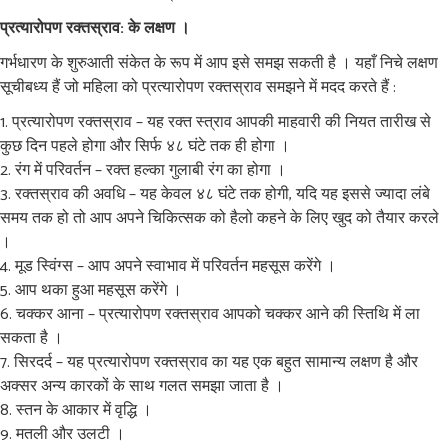
प्रत्यारोपण रक्तस्राव: के लक्षण ।
गर्भधारण के शुरुआती संकेत के रूप में आप इसे समझ सकती है । यहाँ निचे लक्षण
सूचीबध्य हैं जो महिला को प्रत्यारोपण रक्तस्राव समझने में मदद करते हैं :
प्रत्यारोपण रक्तस्राव – यह रक्त स्त्राव आपकी माहवारी की नियत तारीख से
कुछ दिन पहले होगा और सिर्फ ४८ घंटे तक ही होगा ।
रंग में परिवर्तन – रक्त हल्का गुलाबी रंग का होगा ।
रक्तस्राव की अवधि – यह केवल ४८ घंटे तक होगी, यदि यह इससे ज्यादा लंबे
समय तक हो तो आप अपने चिकित्सक को हैलो कहने के लिए खुद को तैयार करले
।
मूड स्विंग्स – आप अपने स्वाभाव में परिवर्तन महसूस करेंगे ।
आप थका हुआ महसूस करेंगे ।
चक्कर आना – प्रत्यारोपण रक्तस्राव आपको चक्कर आने की स्तिथि में ला
सकता है ।
सिरदर्द – यह प्रत्यारोपण रक्तस्राव का यह एक बहुत सामान्य लक्षण है और
अक्सर अन्य कारकों के साथ गलत समझा जाता है ।
स्तन के आकार में वृद्धि ।
मतली और उलटी ।