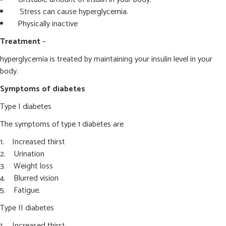
Stress can cause hyperglycemia.
Physically inactive
Treatment
–
hyperglycemia is treated by maintaining your insulin level in your
body.
Symptoms of diabetes
Type I diabetes
The symptoms of type 1 diabetes are
Increased thirst
Urination
Weight loss
Blurred vision
Fatigue.
Type II diabetes
Increased thirst